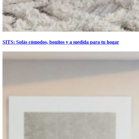
SITS: Sofás cómodos, bonitos y a medida para tu hogar