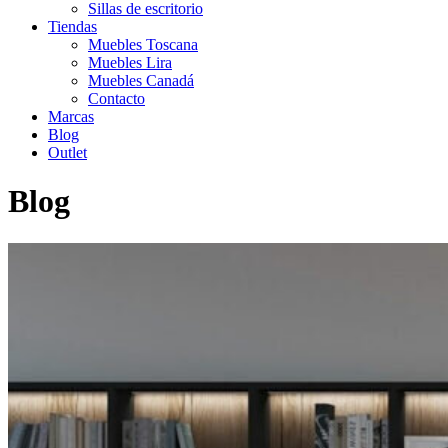
Sillas de escritorio
Tiendas
Muebles Toscana
Muebles Lira
Muebles Canadá
Contacto
Marcas
Blog
Outlet
Blog
Inicio
>
Librerías. Grandes museos del hogar