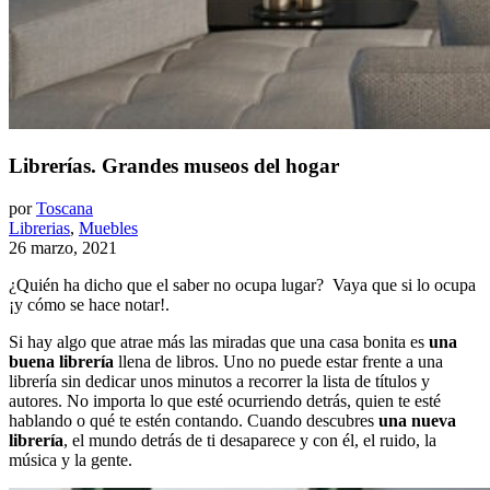
Librerías. Grandes museos del hogar
por
Toscana
Librerias
,
Muebles
26 marzo, 2021
¿Quién ha dicho que el saber no ocupa lugar? Vaya que si lo ocupa
¡y cómo se hace notar!.
Si hay algo que atrae más las miradas que una casa bonita es
una
buena librería
llena de libros. Uno no puede estar frente a una
librería sin dedicar unos minutos a recorrer la lista de títulos y
autores. No importa lo que esté ocurriendo detrás, quien te esté
hablando o qué te estén contando. Cuando descubres
una nueva
librería
, el mundo detrás de ti desaparece y con él, el ruido, la
música y la gente.