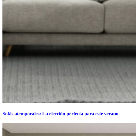
Sofás atemporales: La elección perfecta para este verano