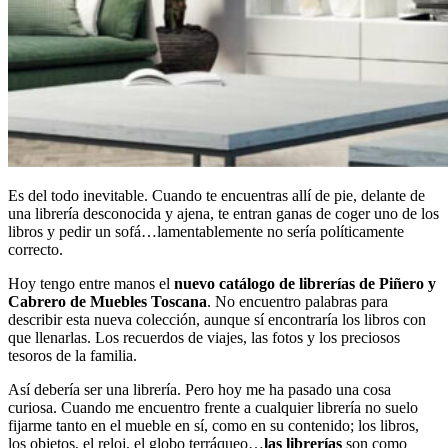
Es del todo inevitable. Cuando te encuentras allí de pie, delante de
una librería desconocida y ajena, te entran ganas de coger uno de los
libros y pedir un sofá…lamentablemente no sería políticamente
correcto.
Hoy tengo entre manos el
nuevo catálogo de librerías de Piñero y
Cabrero de Muebles Toscana
. No encuentro palabras para
describir esta nueva colección, aunque sí encontraría los libros con
que llenarlas. Los recuerdos de viajes, las fotos y los preciosos
tesoros de la familia.
Así debería ser una librería. Pero hoy me ha pasado una cosa
curiosa. Cuando me encuentro frente a cualquier librería no suelo
fijarme tanto en el mueble en sí, como en su contenido; los libros,
los objetos, el reloj, el globo terráqueo…
las librerías
son como