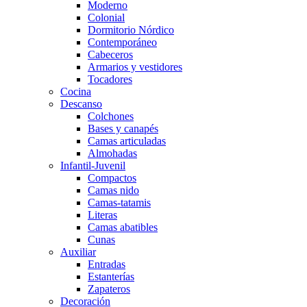
Moderno
Colonial
Dormitorio Nórdico
Contemporáneo
Cabeceros
Armarios y vestidores
Tocadores
Cocina
Descanso
Colchones
Bases y canapés
Camas articuladas
Almohadas
Infantil-Juvenil
Compactos
Camas nido
Camas-tatamis
Literas
Camas abatibles
Cunas
Auxiliar
Entradas
Estanterías
Zapateros
Decoración