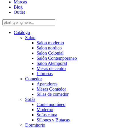
Marcas
Blog
Outlet
Catálogo
Salón
Salon moderno
Salon nordico
Salon Colonial
Salón Contemporaneo
Salon Atemporal
Mesas de centro
Librerías
Comedor
Aparadores
Mesas Comedor
Sillas de comedor
Sofás
Contemporáneo
Moderno
Sofás cama
Sillones y Butacas
Dormitorio