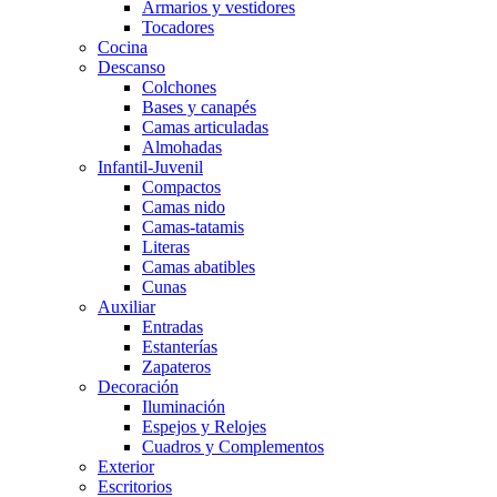
Armarios y vestidores
Tocadores
Cocina
Descanso
Colchones
Bases y canapés
Camas articuladas
Almohadas
Infantil-Juvenil
Compactos
Camas nido
Camas-tatamis
Literas
Camas abatibles
Cunas
Auxiliar
Entradas
Estanterías
Zapateros
Decoración
Iluminación
Espejos y Relojes
Cuadros y Complementos
Exterior
Escritorios