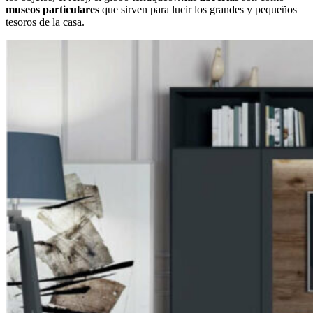
museos particulares
que sirven para lucir los grandes y pequeños
tesoros de la casa.