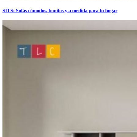
SITS: Sofás cómodos, bonitos y a medida para tu hogar