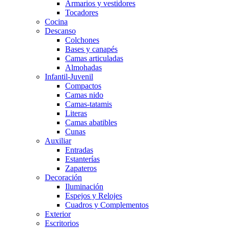
Armarios y vestidores
Tocadores
Cocina
Descanso
Colchones
Bases y canapés
Camas articuladas
Almohadas
Infantil-Juvenil
Compactos
Camas nido
Camas-tatamis
Literas
Camas abatibles
Cunas
Auxiliar
Entradas
Estanterías
Zapateros
Decoración
Iluminación
Espejos y Relojes
Cuadros y Complementos
Exterior
Escritorios