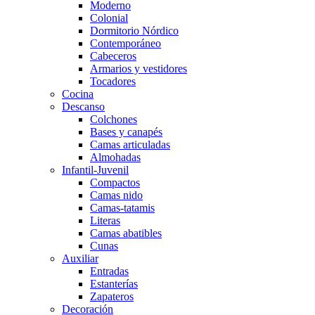
Moderno
Colonial
Dormitorio Nórdico
Contemporáneo
Cabeceros
Armarios y vestidores
Tocadores
Cocina
Descanso
Colchones
Bases y canapés
Camas articuladas
Almohadas
Infantil-Juvenil
Compactos
Camas nido
Camas-tatamis
Literas
Camas abatibles
Cunas
Auxiliar
Entradas
Estanterías
Zapateros
Decoración