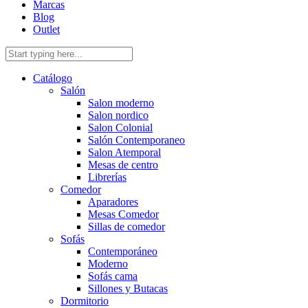
Marcas
Blog
Outlet
Catálogo
Salón
Salon moderno
Salon nordico
Salon Colonial
Salón Contemporaneo
Salon Atemporal
Mesas de centro
Librerías
Comedor
Aparadores
Mesas Comedor
Sillas de comedor
Sofás
Contemporáneo
Moderno
Sofás cama
Sillones y Butacas
Dormitorio