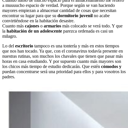
Cuando hablo de mucho espacio para el almacenamiento me refiero
a muuuucho espacio de verdad. Porque según se van haciendo
mayores empiezan a almacenar cantidad de cosas que necesitan
encontrar su lugar para que su
dormitorio juvenil
no acabe
convirtiéndose en la habitación desastre.
Cuanto más
cajones
o
armarios
más colocado se verá todo. Y que
la
habitación de un adolescente
parezca ordenada es casi un
milagro.
Lo del
escritorio
tampoco es una tontería y más en estos tiempos
que nos han tocado. Ya que, con el coronavirus todavía presente en
nuestras rutinas, son muchos los chavales que tienen que pasar más
horas en casa estudiando. Y por supuesto cuanto más mayores son
los chicos más tiempo de estudio dedicarán. Que estén
cómodos y
puedan concentrarse será una prioridad para ellos y para vosotros los
padres.